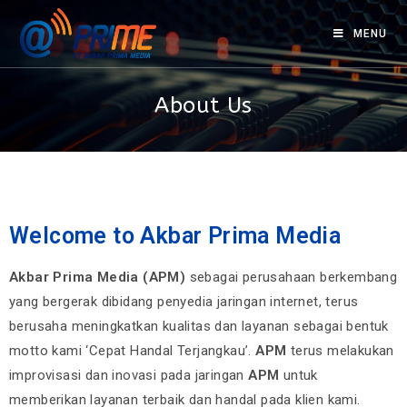
MENU
About Us
Welcome to Akbar Prima Media
Akbar Prima Media (APM)
sebagai perusahaan berkembang
yang bergerak dibidang penyedia jaringan internet, terus
berusaha meningkatkan kualitas dan layanan sebagai bentuk
motto kami ‘Cepat Handal Terjangkau’.
APM
terus melakukan
improvisasi dan inovasi pada jaringan
APM
untuk
memberikan layanan terbaik dan handal pada klien kami.